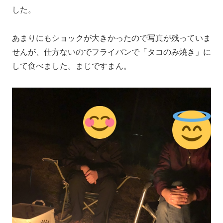
した。
あまりにもショックが大きかったので写真が残っていま
せんが、仕方ないのでフライパンで「タコのみ焼き」に
して食べました。まじですまん。