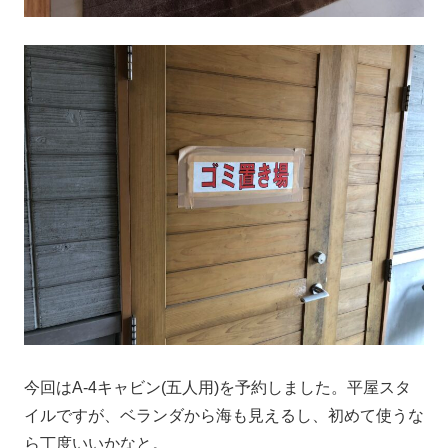
今回はA-4キャビン(五人用)を予約しました。平屋スタ
イルですが、ベランダから海も見えるし、初めて使うな
ら丁度いいかなと。