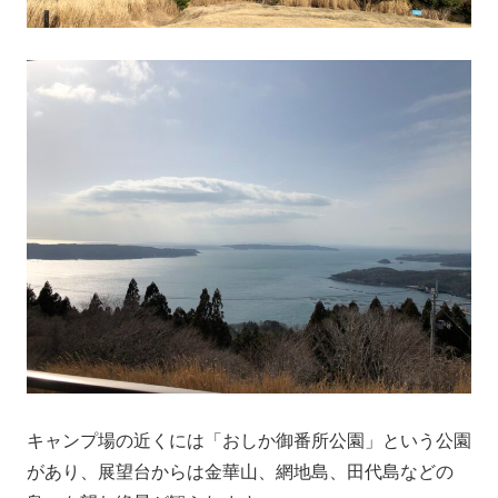
キャンプ場の近くには「おしか御番所公園」という公園
があり、展望台からは金華山、網地島、田代島などの