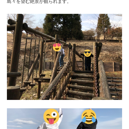
島々を望む絶景が観られます。