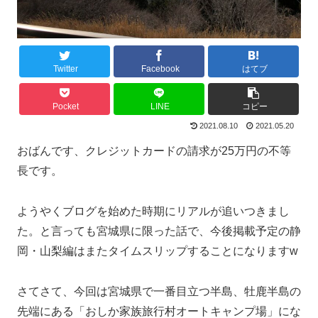
Twitter
Facebook
はてブ
Pocket
LINE
コピー
2021.08.10
2021.05.20
おばんです、クレジットカードの請求が25万円の不等
長です。
ようやくブログを始めた時期にリアルが追いつきまし
た。と言っても宮城県に限った話で、今後掲載予定の静
岡・山梨編はまたタイムスリップすることになりますw
さてさて、今回は宮城県で一番目立つ半島、牡鹿半島の
先端にある「おしか家族旅行村オートキャンプ場」にな