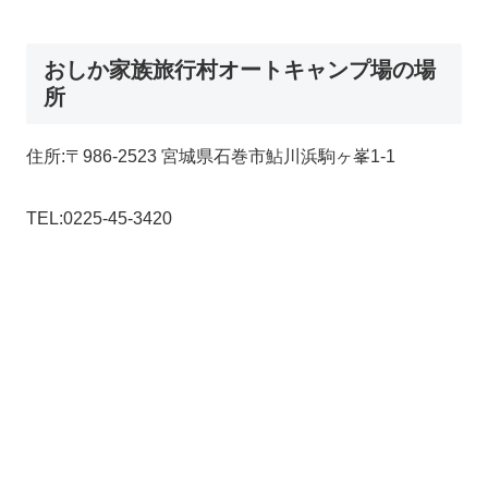
おしか家族旅行村オートキャンプ場の場
所
住所:〒986-2523 宮城県石巻市鮎川浜駒ヶ峯1-1
TEL:0225-45-3420