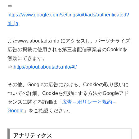
⇒
https://www.google.com/settings/u/0/ads/authenticated?
hl=ja
またwww.aboutads.info にアクセスし、パーソナライズ
広告の掲載に使用される第三者配信事業者のCookieを
無効にできます。
⇒
http://optout.aboutads.info/#!/
その他、Googleの広告における、Cookieの取り扱いに
ついての詳細、Cookieを無効にする方法やGoogleアド
センスに関する詳細は「
広告 – ポリシーと規約 –
Google
」をご確認ください。
アナリティクス