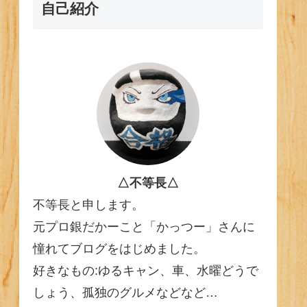
自己紹介
△不等長△
不等長と申します。
元プロ銀だかーこと「かっつー」さんに
憧れてブログをはじめました。
好きなもの:ゆるキャン、車、水曜どうで
しょう、孤独のグルメなどなど…