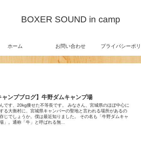
BOXER SOUND in camp
ホーム
お問い合わせ
プライバシーポリ
キャンプブログ】牛野ダムキャンプ場
んです、20kg痩せた不等長です。 みなさん、宮城県のほぼ中心に
する大衡村に、宮城県キャンパーの聖地と言われる場所があるの
存じでしょうか。僕は最近知りました。 その名も「牛野ダムキャ
場」。通称「牛」と呼ばれる無...