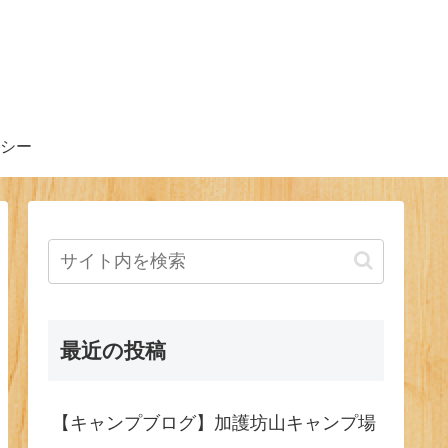
シー
最近の投稿
【キャンプブログ】加護坊山キャンプ場